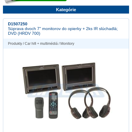
Kategórie
D1507250
Súprava dvoch 7" monitorov do opierky + 2ks IR slúchadlá;
DVD (HRDV 700)
Produkty
/
Car hifi + multimédiá
/
Monitory