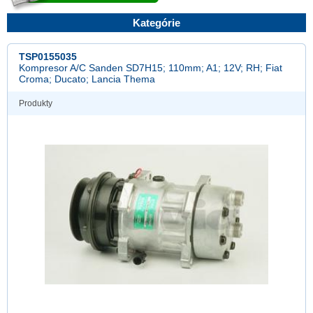
Kategórie
TSP0155035
Kompresor A/C Sanden SD7H15; 110mm; A1; 12V; RH; Fiat
Croma; Ducato; Lancia Thema
Produkty