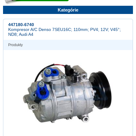
Kategórie
447180-6740
Kompresor A/C Denso 7SEU16C; 110mm; PV4; 12V; V45°;
ND8; Audi A4
Produkty