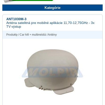
Kategórie
ANT1030M-3
Anténa satelitná pre mobilné aplikácie 11,70-12,75GHz - 3x
TV výstup
Produkty
/
Car hifi + multimédiá
/
Antény