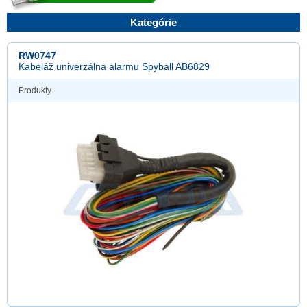
Kategórie
RW0747
Kabeláž univerzálna alarmu Spyball AB6829
Produkty