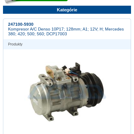
Kategórie
247100-5930
Kompresor A/C Denso 10P17; 128mm; A1; 12V; H; Mercedes
380; 420; 500; 560; DCP17003
Produkty