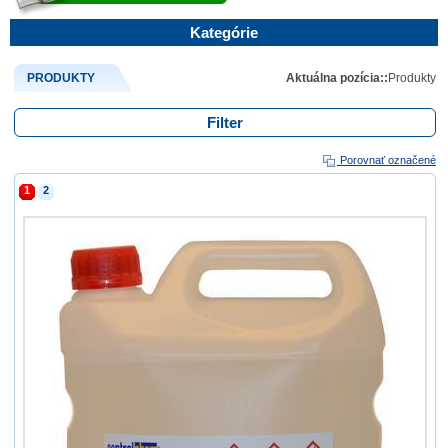
Kategórie
PRODUKTY
Aktuálna pozícia::
Produkty
Filter
Porovnať označené
1
2