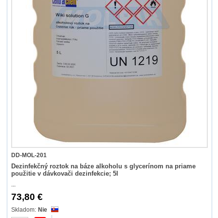
DD-MOL-201
Dezinfekčný roztok na báze alkoholu s glycerínom na priame
použitie v dávkovači dezinfekcie; 5l
...
73,80 €
Nie