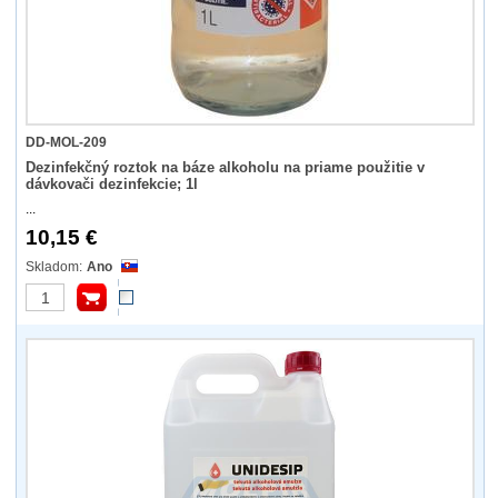
DD-MOL-209
Dezinfekčný roztok na báze alkoholu na priame použitie v
dávkovači dezinfekcie; 1l
...
10,15 €
Ano