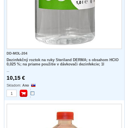
DD-MOL-204
Dezinfekčný roztok na ruky Steriland DERMA; s obsahom HClO
0,025 %; na priame použitie v dávkovači dezinfekcie; 1l
...
10,15 €
Ano