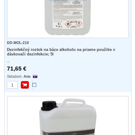
DD-MOL-210
Dezinfekčný roztok na báze alkoholu na priame použitie v
dávkovači dezinfekcie; 5l
...
71,65 €
Ano