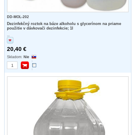
DD-MOL-202
Dezinfekčný roztok na báze alkoholu s glycerínom na priame
použitie v dávkovači dezinfekcie; 1l
...
20,40 €
Nie