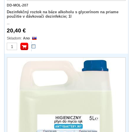
DD-MOL-207
Dezinfekčný roztok na báze alkoholu s glycerínom na priame
použitie v dávkovači dezinfekcie; 1l
...
20,40 €
Ano