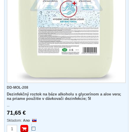
DD-MOL-208
Dezinfekčný roztok na báze alkoholu s glycerínom a aloe vera;
na priame použitie v dávkovači dezinfekcie; 5l
...
71,65 €
Ano