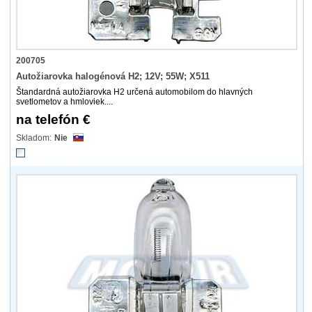
200705
Autožiarovka halogénová H2; 12V; 55W; X511
Štandardná autožiarovka H2 určená automobilom do hlavných
svetlometov a hmloviek....
na telefón €
Nie