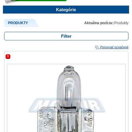
Kategórie
PRODUKTY
Aktuálna pozícia::
Produkty
Filter
Porovnať označené
1