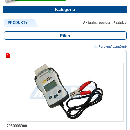
Kategórie
PRODUKTY
Aktuálna pozícia::
Produkty
Filter
Porovnať označené
1
7950006900