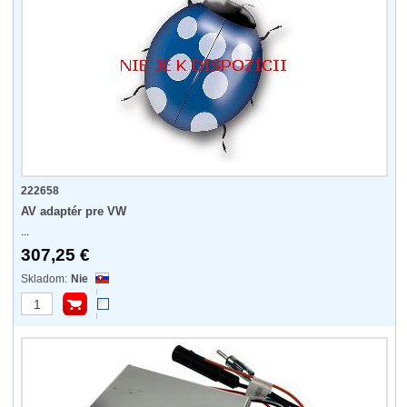
222658
AV adaptér pre VW
...
307,25 €
Nie