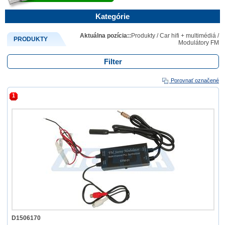
Kategórie
Aktuálna pozícia::
Produkty
/
Car hifi + multimédiá
/
PRODUKTY
Modulátory FM
Filter
Porovnať označené
1
D1506170