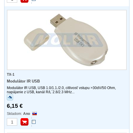
TX-1
Modulátor IR USB
Modulátor IR USB, USB 1.0/1.1./2.0, citlivosť vstupu >30dV/50 Ohm,
napájanie z USB, kanál R/L´2.8/2.3 MHz...
6,15 €
Ano