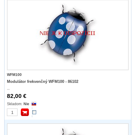
WFM100
Modulátor frekvenčný WFM100 - 86102
...
82,00 €
Nie