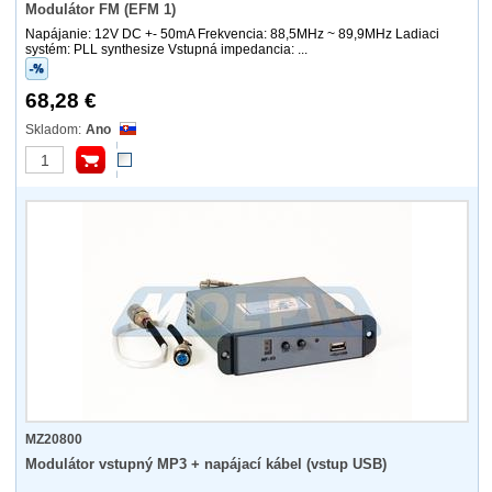
Modulátor FM (EFM 1)
Napájanie: 12V DC +- 50mA Frekvencia: 88,5MHz ~ 89,9MHz Ladiaci
systém: PLL synthesize Vstupná impedancia: ...
68,28 €
Ano
MZ20800
Modulátor vstupný MP3 + napájací kábel (vstup USB)
...