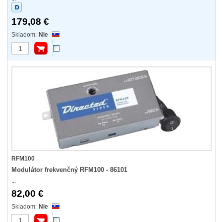
179,08 €
Nie
RFM100
Modulátor frekvenčný RFM100 - 86101
...
82,00 €
Nie