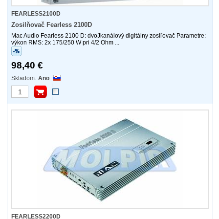
FEARLESS2100D
Zosilňovač Fearless 2100D
Mac Audio Fearless 2100 D: dvoJkanálový digitálny zosiľovač Parametre:
výkon RMS: 2x 175/250 W pri 4/2 Ohm ...
98,40 €
Ano
FEARLESS2200D