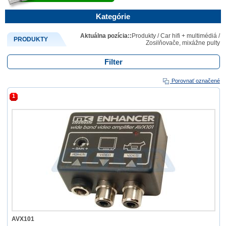
Kategórie
Aktuálna pozícia::
Produkty
/
Car hifi + multimédiá
/
PRODUKTY
Zosilňovače, mixážne pulty
Filter
Porovnať označené
1
AVX101