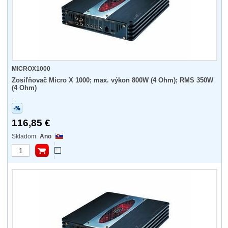
MICROX1000
Zosiľňovač Micro X 1000; max. výkon 800W (4 Ohm); RMS 350W
(4 Ohm)
...
116,85 €
Ano