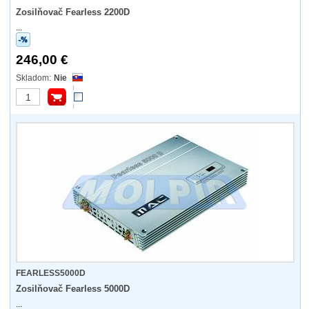
Zosilňovač Fearless 2200D
...
246,00 €
Nie
FEARLESS5000D
Zosilňovač Fearless 5000D
...