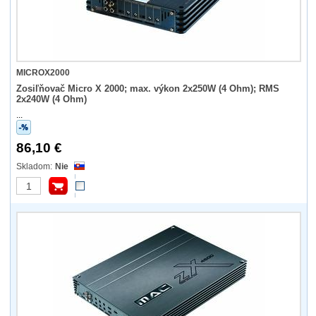
MICROX2000
Zosiľňovač Micro X 2000; max. výkon 2x250W (4 Ohm); RMS
2x240W (4 Ohm)
...
86,10 €
Nie