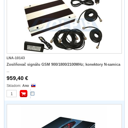
LNA-10143
Zosilňovač signálu GSM 900/1800/2100MHz; konektory N-samica
...
959,40 €
Ano