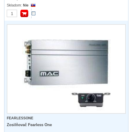
Nie
FEARLESSONE
Zosilňovač Fearless One
...