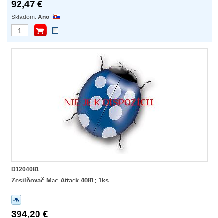
92,47 €
Ano
D1204081
Zosilňovač Mac Attack 4081; 1ks
...
394,20 €