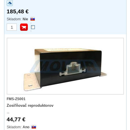
185,48 €
Nie
FMS-ZS001
Zosiľňovač reproduktorov
...
44,77 €
Ano