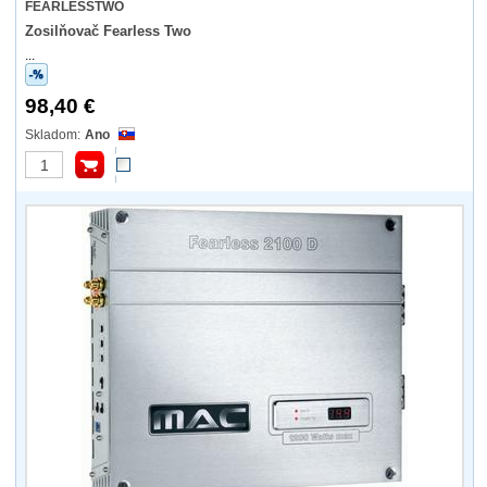
FEARLESSTWO
Zosilňovač Fearless Two
...
98,40 €
Ano