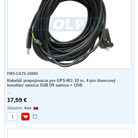
FMS-CA75-10000
Kabeláž prepojovacia pre GPS-M1; 10 m, 4 pin štvorcový
konektor samica SUB D9 samica + USB
...
17,59 €
Ano