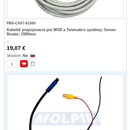
FMS-CA07-01500
Kabeláž prepojovacia pre MOD a Telematics systémy; Server-
Router; 1500mm
...
19,07 €
Nie