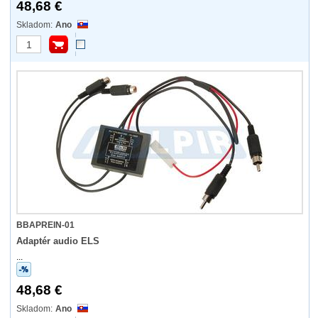
48,68 €
Ano
BBAPREIN-01
Adaptér audio ELS
...
48,68 €
Ano