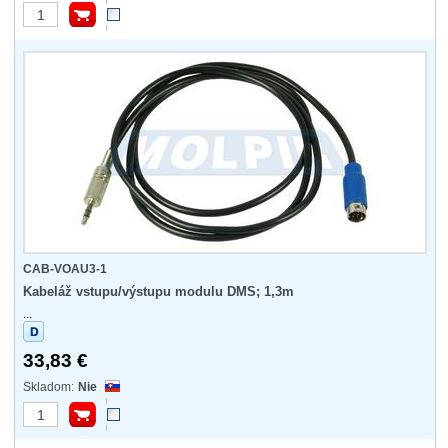
CAB-VOAU3-1
Kabeláž vstupu/výstupu modulu DMS; 1,3m
...
33,83 €
Nie