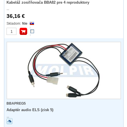
Kabeláž zosiľňovača BBA82 pre 4 reproduktory
...
36,16 €
Nie
BBAPREG5
Adaptér audio ELS (zisk 5)
...