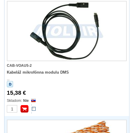
CAB-VOAU5-2
Kabeláž mikrofónna modulu DMS
...
15,38 €
Nie