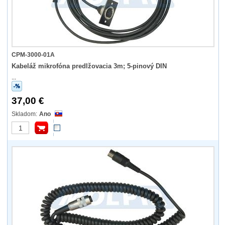
CPM-3000-01A
Kabeláž mikrofóna predlžovacia 3m; 5-pinový DIN
...
37,00 €
Ano