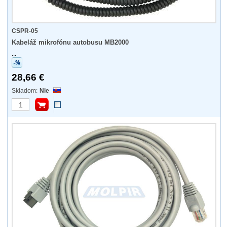
CSPR-05
Kabeláž mikrofónu autobusu MB2000
...
28,66 €
Nie