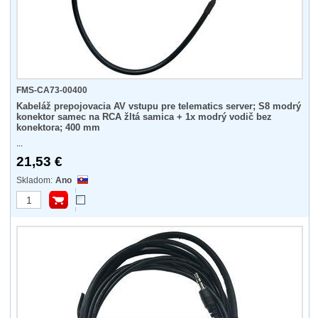
FMS-CA73-00400
Kabeláž prepojovacia AV vstupu pre telematics server; S8 modrý
konektor samec na RCA žltá samica + 1x modrý vodič bez
konektora; 400 mm
...
21,53 €
Ano