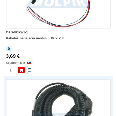
CAB-VOPW1-1
Kabeláž napájacia modulu DMS1200
...
3,69 €
Nie