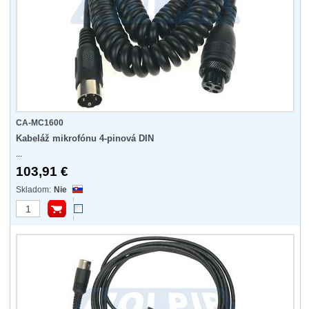
CA-MC1600
Kabeláž mikrofónu 4-pinová DIN
...
103,91 €
Nie