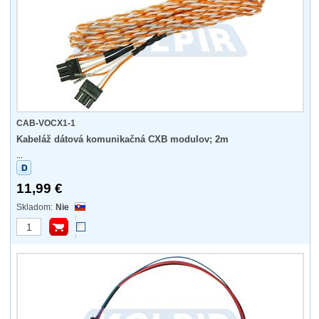
CAB-VOCX1-1
Kabeláž dátová komunikačná CXB modulov; 2m
...
11,99 €
Nie