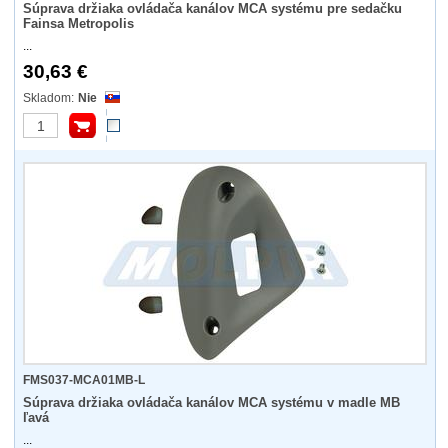
Súprava držiaka ovládača kanálov MCA systému pre sedačku
Fainsa Metropolis
...
30,63 €
Nie
FMS037-MCA01MB-L
Súprava držiaka ovládača kanálov MCA systému v madle MB
ľavá
...