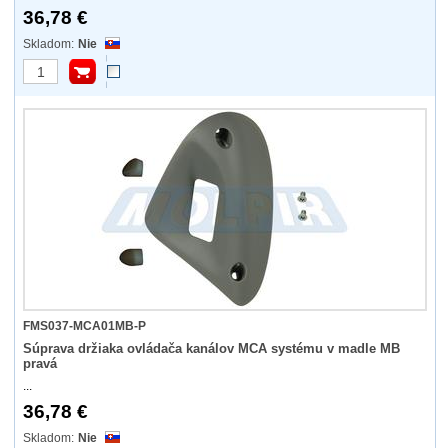
36,78 €
Nie
FMS037-MCA01MB-P
Súprava držiaka ovládača kanálov MCA systému v madle MB
pravá
...
36,78 €
Nie