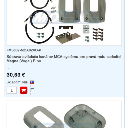
FMS037-MCA02VO-P
Súprava ovládača kanálov MCA systému pre pravú radu sedadiel
Magna (Vogel) Pino
...
30,63 €
Nie