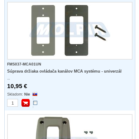
FMS037-MCA01UN
Súprava držiaka ovládača kanálov MCA systému - univerzál
...
10,95 €
Nie