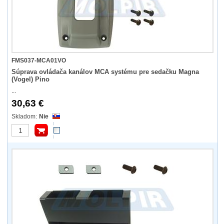
FMS037-MCA01VO
Súprava ovládača kanálov MCA systému pre sedačku Magna
(Vogel) Pino
...
30,63 €
Nie