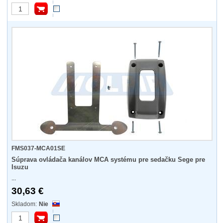
FMS037-MCA01SE
Súprava ovládača kanálov MCA systému pre sedačku Sege pre
Isuzu
...
30,63 €
Nie