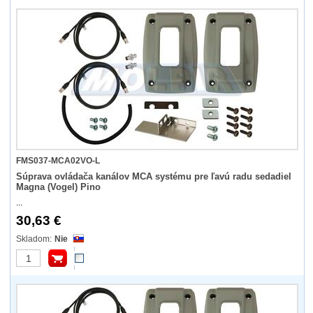
FMS037-MCA02VO-L
Súprava ovládača kanálov MCA systému pre ľavú radu sedadiel
Magna (Vogel) Pino
...
30,63 €
Nie