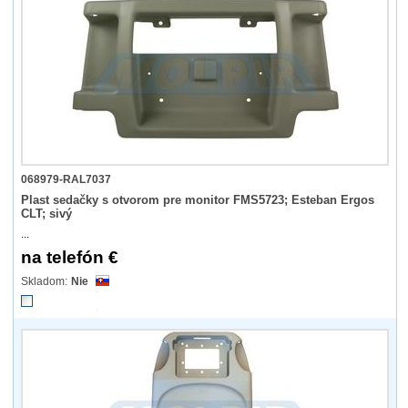
068979-RAL7037
Plast sedačky s otvorom pre monitor FMS5723; Esteban Ergos
CLT; sivý
...
na telefón €
Nie