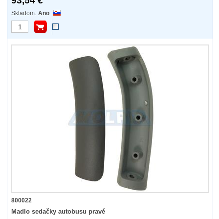
93,54 €
Ano
800022
Madlo sedačky autobusu pravé