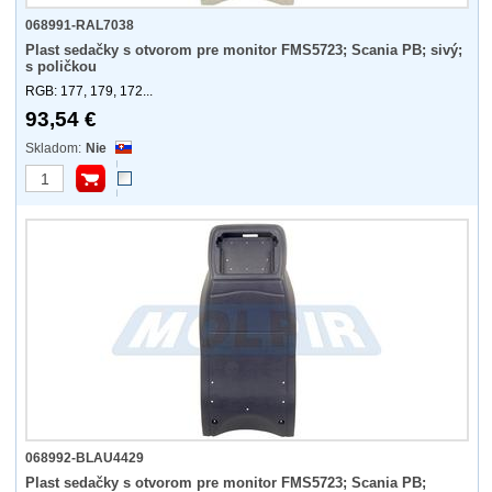
068991-RAL7038
Plast sedačky s otvorom pre monitor FMS5723; Scania PB; sivý;
s poličkou
RGB: 177, 179, 172...
93,54 €
Nie
068992-BLAU4429
Plast sedačky s otvorom pre monitor FMS5723; Scania PB;