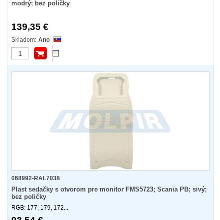
modrý; bez poličky
...
139,35 €
Ano
068992-RAL7038
Plast sedačky s otvorom pre monitor FMS5723; Scania PB; sivý;
bez poličky
RGB: 177, 179, 172...