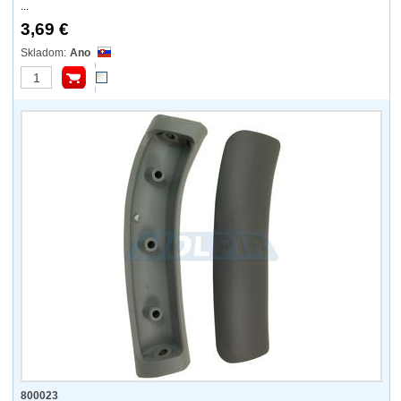
...
3,69 €
Ano
800023