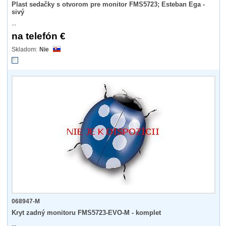
Plast sedačky s otvorom pre monitor FMS5723; Esteban Ega -
sivý
...
na telefón €
Nie
068947-M
Kryt zadný monitoru FMS5723-EVO-M - komplet
...