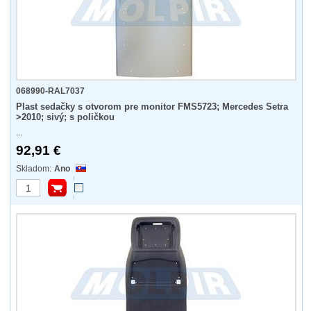
068990-RAL7037
Plast sedačky s otvorom pre monitor FMS5723; Mercedes Setra
>2010; sivý; s poličkou
...
92,91 €
Ano