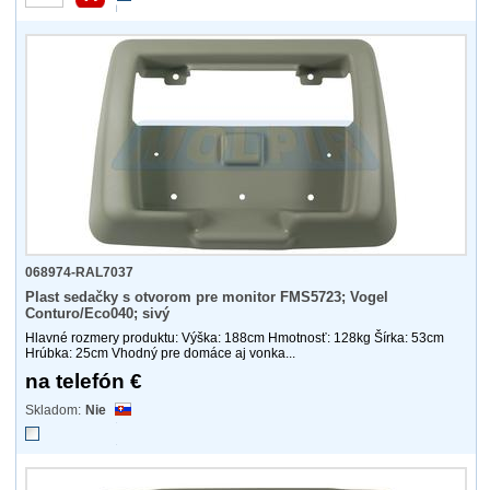
068974-RAL7037
Plast sedačky s otvorom pre monitor FMS5723; Vogel
Conturo/Eco040; sivý
Hlavné rozmery produktu: Výška: 188cm Hmotnosť: 128kg Šírka: 53cm
Hrúbka: 25cm Vhodný pre domáce aj vonka...
na telefón €
Nie