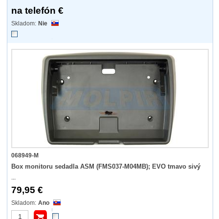
na telefón €
Nie
068949-M
Box monitoru sedadla ASM (FMS037-M04MB); EVO tmavo sivý
...
79,95 €
Ano