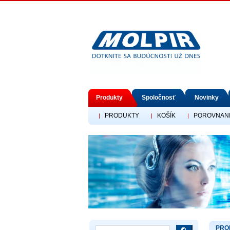
Produkty
Spoločnosť
Novinky
PRODUKTY
KOŠÍK
POROVNAN
|
|
|
PRO