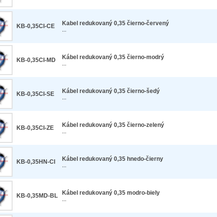
Kabel redukovaný 0,35 čierno-červený
KB-0,35CI-CE
...
Kábel redukovaný 0,35 čierno-modrý
KB-0,35CI-MD
...
Kábel redukovaný 0,35 čierno-šedý
KB-0,35CI-SE
...
Kábel redukovaný 0,35 čierno-zelený
KB-0,35CI-ZE
...
Kábel redukovaný 0,35 hnedo-čierny
KB-0,35HN-CI
...
Kábel redukovaný 0,35 modro-biely
KB-0,35MD-BL
...