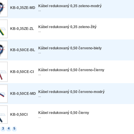
Kábel redukovaný 0,35 zeleno-modrý
KB-0,35ZE-MD
...
Kábel redukovaný 0,35 zeleno-žltý
KB-0,35ZE-ZL
...
Kábel redukovaný 0,50 červeno-biely
KB-0,50CE-BL
...
Kábel redukovaný 0,50 červeno-čierny
KB-0,50CE-CI
...
Kábel redukovaný 0,50 červeno-modrý
KB-0,50CE-MD
...
Kábel redukovaný 0,50 čierny
KB-0,50CI
...
3
4
5