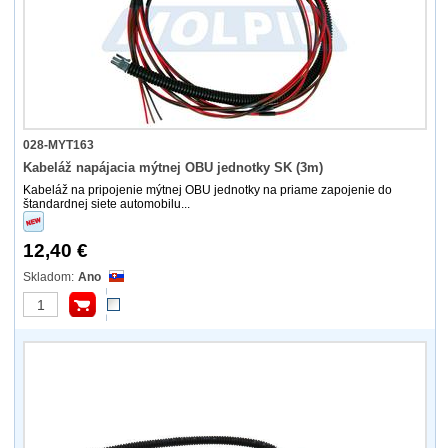
028-MYT163
Kabeláž napájacia mýtnej OBU jednotky SK (3m)
Kabeláž na pripojenie mýtnej OBU jednotky na priame zapojenie do
štandardnej siete automobilu...
12,40 €
Ano