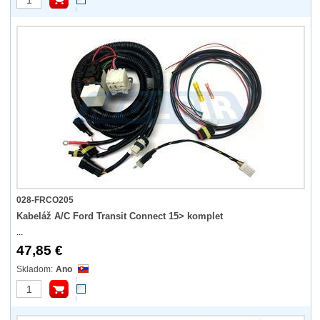
028-FRCO205
Kabeláž A/C Ford Transit Connect 15> komplet
...
47,85 €
Ano