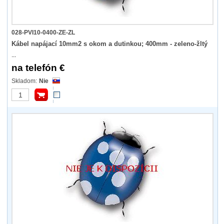
028-PVI10-0400-ZE-ZL
Kábel napájací 10mm2 s okom a dutinkou; 400mm - zeleno-žltý
...
na telefón €
Nie