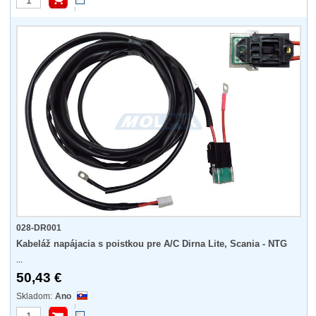
028-DR001
Kabeláž napájacia s poistkou pre A/C Dirna Lite, Scania - NTG
...
50,43 €
Ano