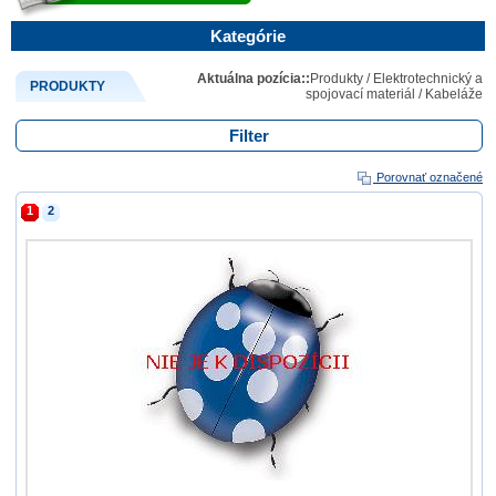
Kategórie
Aktuálna pozícia::
Produkty
/
Elektrotechnický a
PRODUKTY
spojovací materiál
/
Kabeláže
Filter
Porovnať označené
1
2