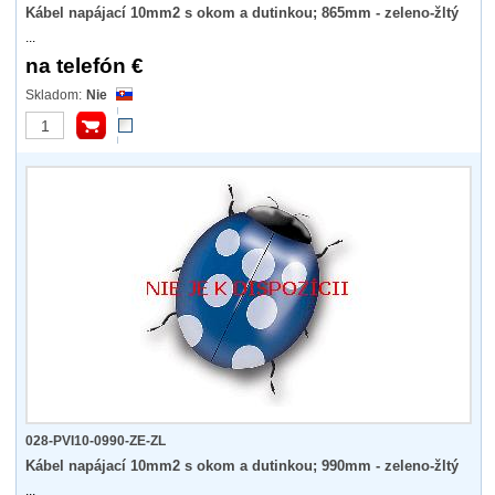
Kábel napájací 10mm2 s okom a dutinkou; 865mm - zeleno-žltý
...
na telefón €
Nie
028-PVI10-0990-ZE-ZL
Kábel napájací 10mm2 s okom a dutinkou; 990mm - zeleno-žltý
...