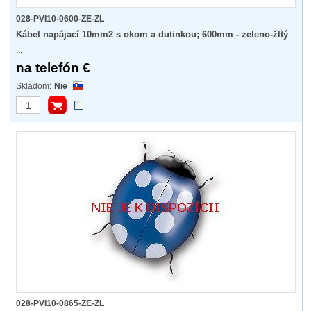
028-PVI10-0600-ZE-ZL
Kábel napájací 10mm2 s okom a dutinkou; 600mm - zeleno-žltý
...
na telefón €
Nie
028-PVI10-0865-ZE-ZL