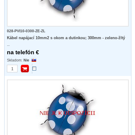
028-PVI10-0300-ZE-ZL
Kábel napájací 10mm2 s okom a dutinkou; 300mm - zeleno-žltý
...
na telefón €
Nie