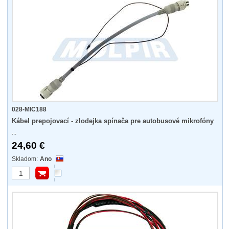
028-MIC188
Kábel prepojovací - zlodejka spínača pre autobusové mikrofóny
...
24,60 €
Ano