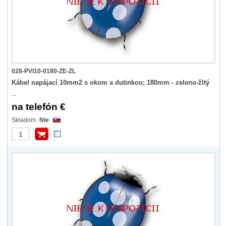
028-PVI10-0180-ZE-ZL
Kábel napájací 10mm2 s okom a dutinkou; 180mm - zeleno-žltý
...
na telefón €
Nie