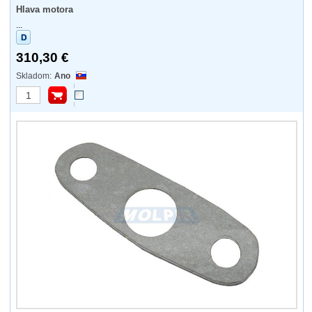
Hlava motora
...
310,30 €
Ano