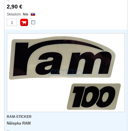
2,90 €
Nie
RAM-STICKER
Nálepka RAM
...