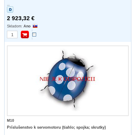
...
2 923,32 €
Ano
M10
Príslušenstvo k servomotoru (tiahlo; spojka; skrutky)
...