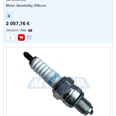
Motor štvorkolky 250ccm
...
2 057,76 €
Ano