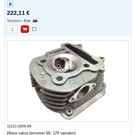
222,11 €
Ano
11121-GOS-00
Hlava valca (priemer 60, 170 variator)