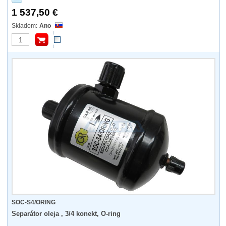
1 537,50 €
Ano
SOC-S4/ORING
Separátor oleja , 3/4 konekt, O-ring
...