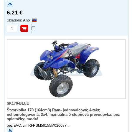
6,21 €
Ano
SK170-BLUE
Štvorkolka 170 (164cm3) Ram- jednovalcová; 4-takt;
nehomologovaná; 2x4; manuálna 5-stupňová prevodovka; bez
spiatočky; modrá
bez EVC, vin RFRSM50155M020087...