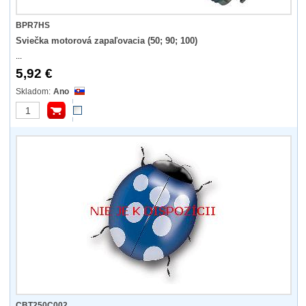
BPR7HS
Sviečka motorová zapaľovacia (50; 90; 100)
...
5,92 €
Ano
CBT250C002