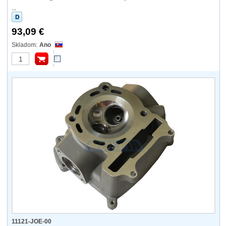
...
93,09 €
Ano
11121-JOE-00