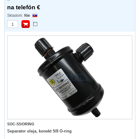
na telefón €
Nie
SOC-S5/ORING
Separator oleja, konekt 5/8 O-ring
...