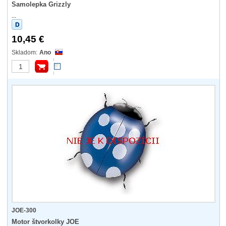
Samolepka Grizzly
...
10,45 €
Ano
JOE-300
Motor štvorkolky JOE